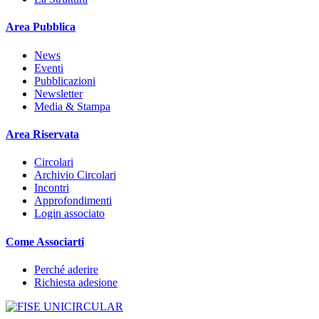
Area Pubblica
News
Eventi
Pubblicazioni
Newsletter
Media & Stampa
Area Riservata
Circolari
Archivio Circolari
Incontri
Approfondimenti
Login associato
Come Associarti
Perché aderire
Richiesta adesione