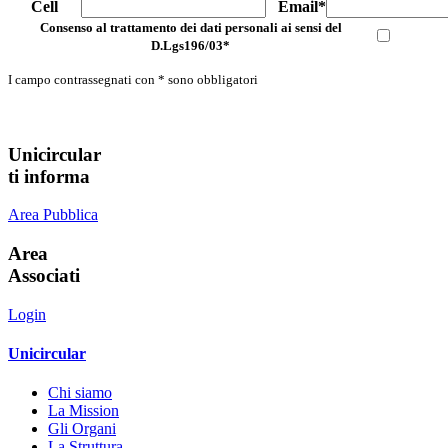
Cell
Email*
Consenso al trattamento dei dati personali ai sensi del
D.Lgs196/03*
I campo contrassegnati con * sono obbligatori
Unicircular
ti informa
Area Pubblica
Area
Associati
Login
Unicircular
Chi siamo
La Mission
Gli Organi
La Struttura