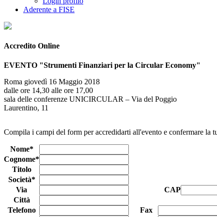
Login profilo
Aderente a FISE
Accredito Online
EVENTO "Strumenti Finanziari per la Circular Economy"
Roma giovedì 16 Maggio 2018
dalle ore 14,30 alle ore 17,00
sala delle conferenze UNICIRCULAR – Via del Poggio
Laurentino, 11
Compila i campi del form per accredidarti all'evento e confermare la t
Nome*
Cognome*
Titolo
Società*
Via
CAP
Città
Telefono
Fax